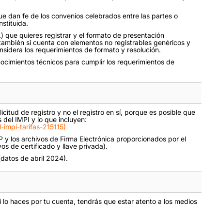
ue dan fe de los convenios celebrados entre las partes o
stituida.
 que quieres registrar y el formato de presentación
ambién si cuenta con elementos no registrables genéricos y
nsidera los requerimientos de formato y resolución.
nocimientos técnicos para cumplir los requerimientos de
icitud de registro y no el registro en sí, porque es posible que
 del IMPI y lo que incluyen:
impi-tarifas-215115)
P y los archivos de Firma Electrónica proporcionados por el
os de certificado y llave privada).
datos de abril 2024).
 lo haces por tu cuenta, tendrás que estar atento a los medios