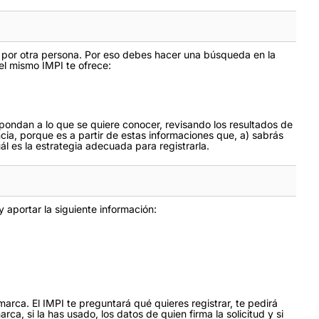
 por otra persona. Por eso debes hacer una búsqueda en la
el mismo IMPI te ofrece:
pondan a lo que se quiere conocer, revisando los resultados de
cia, porque es a partir de estas informaciones que, a) sabrás
ál es la estrategia adecuada para registrarla.
 aportar la siguiente información:
arca. El IMPI te preguntará qué quieres registrar, te pedirá
ca, si la has usado, los datos de quien firma la solicitud y si