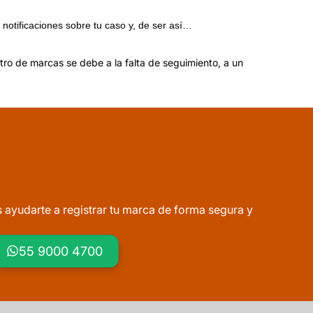
 notificaciones sobre tu caso y, de ser así…
tro de marcas se debe a la falta de seguimiento, a un
yudarte a registrar tu marca de forma segura y
55 9000 4700