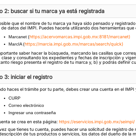
o 2: buscar si tu marca ya está registrada
osible que el nombre de tu marca ya haya sido pensado y registrado
 de datos del IMPI. Puedes hacerla utilizando dos herramientas que 
https://acervomarcas.impi.gob.mx:8181/marcanet)
Marcanet (
https://marcia.impi.gob.mx/marcas/search/quick)
MarcIA (
mportante saber hacer la búsqueda, marcando las casillas que corres
 clase y consultando los expedientes y fechas de inscripción y vigen
anto riesgo presenta el registro de tu marca y, b) y podrás definir cu
 3: iniciar el registro
do haces el trámite por tu parte, debes crear una cuenta en el IMPI y
CURP
Correo electrónico
Ingresar una contraseña
uenta se crea en esta página:
https://eservicios.impi.gob.mx/seimpi/
vez que tienes tu cuenta, puedes hacer una solicitud de registro de m
escripción de tus productos o servicios, los datos del dueño de la mar