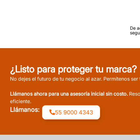
De a
segu
¿Listo para proteger tu marca?
No dejes el futuro de tu negocio al azar. Permítenos ser 
Llámanos ahora para una asesoría inicial sin costo.
Reso
eficiente.
Llámanos:
55 9000 4343