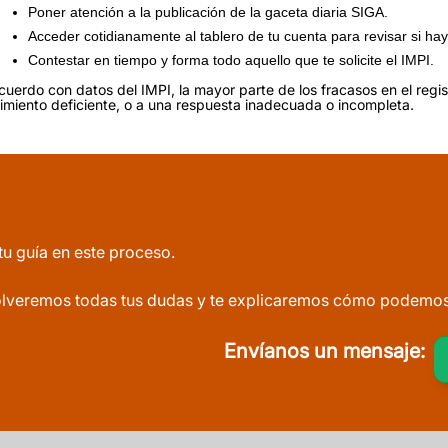
Poner atención a la publicación de la gaceta diaria SIGA.
Acceder cotidianamente al tablero de tu cuenta para revisar si hay
Contestar en tiempo y forma todo aquello que te solicite el IMPI.
cuerdo con datos del IMPI, la mayor parte de los fracasos en el regis
imiento deficiente, o a una respuesta inadecuada o incompleta.
tu guía en este proceso.
lveremos todas tus dudas y te explicaremos cómo podemos a
Envíanos un mensaje: