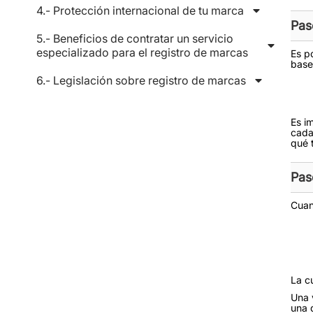
4.- Protección internacional de tu marca
Pas
5.- Beneficios de contratar un servicio
especializado para el registro de marcas
Es p
base
6.- Legislación sobre registro de marcas
Es i
cada
qué t
Paso
Cuan
La c
Una 
una d