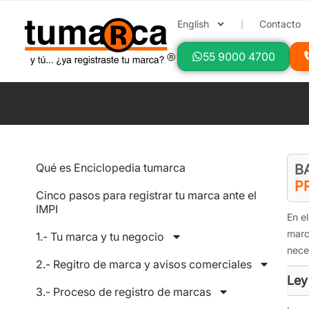
English
Contacto
55 9000 4700
Qué es Enciclopedia tumarca
B
P
Cinco pasos para registrar tu marca ante el
IMPI
En e
marc
1.- Tu marca y tu negocio
nece
2.- Regitro de marca y avisos comerciales
Ley
3.- Proceso de registro de marcas