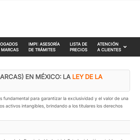
BOGADOS
IMPI: ASESORÍA
LISTA DE
ATENCIÓN
 MARCAS
DE TRÁMITES
PRECIOS
A CLIENTES
MARCAS) EN MÉXICO: LA
LEY DE LA
es fundamental para garantizar la exclusividad y el valor de una
 activos intangibles, brindando a los titulares los derechos