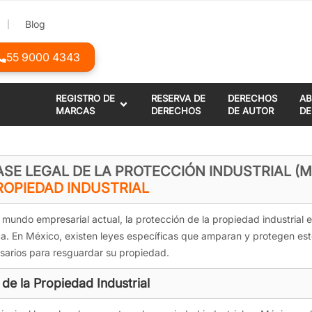
Blog
55 9000 4343
REGISTRO DE
RESERVA DE
DERECHOS
A
MARCAS
DERECHOS
DE AUTOR
DE
ASE LEGAL DE LA PROTECCIÓN INDUSTRIAL (
ROPIEDAD INDUSTRIAL
l mundo empresarial actual, la protección de la propiedad industrial 
a. En México, existen leyes específicas que amparan y protegen estos
sarios para resguardar su propiedad.
 de la Propiedad Industrial