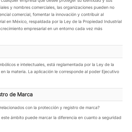
a cualquier empresa que desee proteger su identidad y sus
rciales y nombres comerciales, las organizaciones pueden no
cial comercial, fomentar la innovación y contribuir al
rial en México, respaldada por la Ley de la Propiedad Industrial
el crecimiento empresarial en un entorno cada vez más
bólicos e intelectuales, está reglamentada por la Ley de la
 en la materia. La aplicación le corresponde al poder Ejecutivo
stro de Marca
relacionados con la protección y registro de marca?
 este ámbito puede marcar la diferencia en cuanto a seguridad