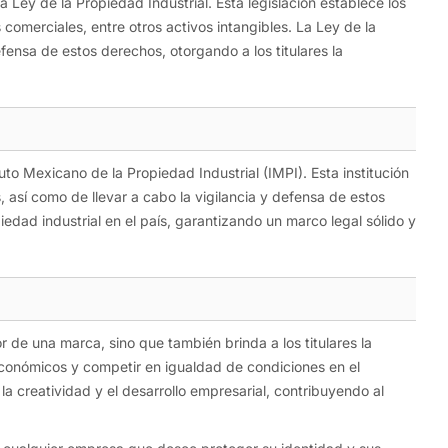
a Ley de la Propiedad Industrial. Esta legislación establece los
omerciales, entre otros activos intangibles. La Ley de la
defensa de estos derechos, otorgando a los titulares la
uto Mexicano de la Propiedad Industrial (IMPI). Esta institución
s, así como de llevar a cabo la vigilancia y defensa de estos
edad industrial en el país, garantizando un marco legal sólido y
or de una marca, sino que también brinda a los titulares la
económicos y competir en igualdad de condiciones en el
la creatividad y el desarrollo empresarial, contribuyendo al