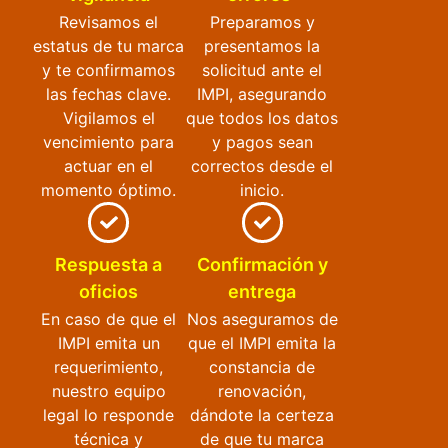
Revisamos el
Preparamos y
estatus de tu marca
presentamos la
y te confirmamos
solicitud ante el
las fechas clave.
IMPI, asegurando
Vigilamos el
que todos los datos
vencimiento para
y pagos sean
actuar en el
correctos desde el
momento óptimo.
inicio.
Respuesta a
Confirmación y
oficios
entrega
En caso de que el
Nos aseguramos de
IMPI emita un
que el IMPI emita la
requerimiento,
constancia de
nuestro equipo
renovación,
legal lo responde
dándote la certeza
técnica y
de que tu marca