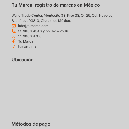
Tu Marca: registro de marcas en México
World Trade Center, Montecito 38, Piso 38, Of. 29, Col. Nápoles,
B. Juárez, 03810, Ciudad de México.
info@tumarca.com
55 9000 4343 y 55 9414 7596
55 9000 4700
Tu Marca
tumarcamx
Ubicación
Métodos de pago