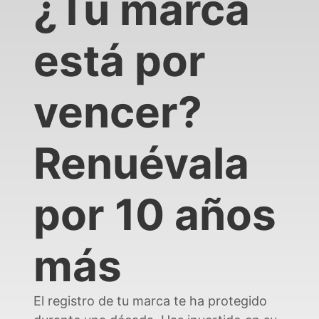
¿Tu marca
está por
vencer?
Renuévala
por 10 años
más
El registro de tu marca te ha protegido