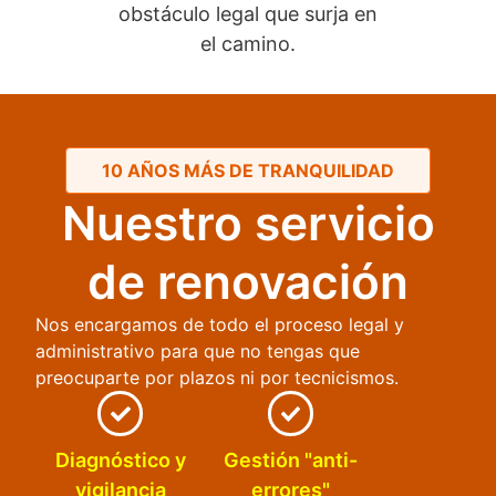
obstáculo legal que surja en
el camino.
10 AÑOS MÁS DE TRANQUILIDAD
Nuestro servicio
de renovación
Nos encargamos de todo el proceso legal y
administrativo para que no tengas que
preocuparte por plazos ni por tecnicismos.
Diagnóstico y
Gestión "anti-
vigilancia
errores"